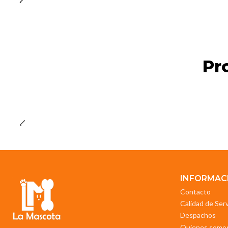
Pr
INFORMAC
Contacto
Calidad de Ser
Despachos
Quienes somo