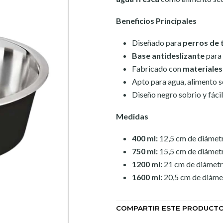
Beneficios Principales
Diseñado para
perros de 
Base antideslizante
para 
Fabricado con
materiales
Apto para agua, alimento 
Diseño negro sobrio y fácil
Medidas
400 ml:
12,5 cm de diámet
750 ml:
15,5 cm de diámet
1200 ml:
21 cm de diámetr
1600 ml:
20,5 cm de diáme
COMPARTIR ESTE PRODUCT