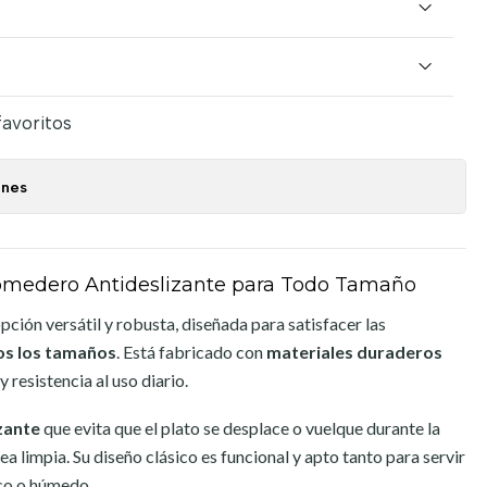
favoritos
ones
omedero Antideslizante para Todo Tamaño
pción versátil y robusta, diseñada para satisfacer las
os los tamaños
. Está fabricado con
materiales duraderos
y resistencia al uso diario.
zante
que evita que el plato se desplace o vuelque durante la
a limpia. Su diseño clásico es funcional y apto tanto para servir
co o húmedo.