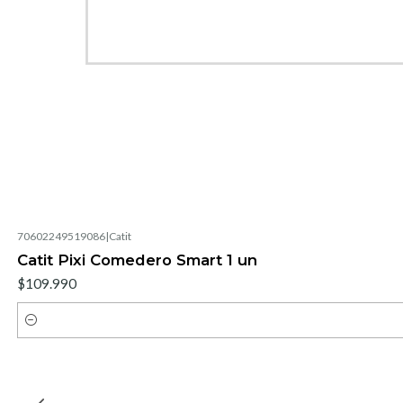
70602249519086
|
Catit
Catit Pixi Comedero Smart 1 un
$109.990
Cantidad