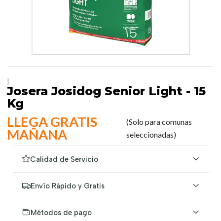
|
Josera Josidog Senior Light - 15
Kg
LLEGA GRATIS
(Solo para comunas
MAÑANA
seleccionadas)
Calidad de Servicio
Envío Rápido y Gratis
Métodos de pago