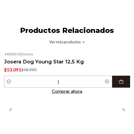
Productos Relacionados
Ver más productos
14000210
|
Josera
-10%
OFF
Josera Dog Young Star 12,5 Kg
$53.091
$58.990
Cantidad
Comprar ahora