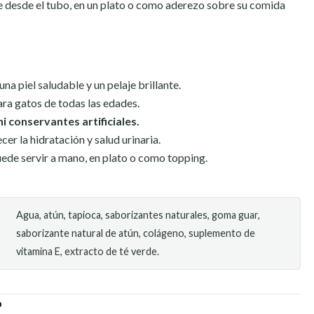
 desde el tubo, en un plato o como aderezo sobre su comida
na piel saludable y un pelaje brillante.
para gatos de todas las edades.
ni conservantes artificiales.
er la hidratación y salud urinaria.
puede servir a mano, en plato o como topping.
Agua, atún, tapioca, saborizantes naturales, goma guar,
saborizante natural de atún, colágeno, suplemento de
vitamina E, extracto de té verde.
O