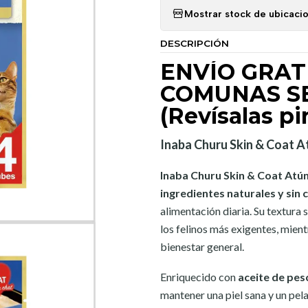
Mostrar stock de ubicaci
DESCRIPCIÓN
ENVÍO GRATI
COMUNAS S
(Revísalas p
Inaba Churu Skin & Coat A
Inaba Churu Skin & Coat Atú
ingredientes naturales y sin 
alimentación diaria. Su textura 
los felinos más exigentes, mien
bienestar general.
Enriquecido con
aceite de pes
mantener una piel sana y un pel