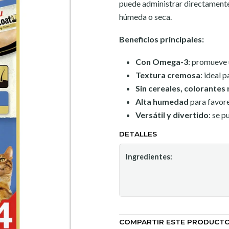
puede administrar directamente
húmeda o seca.
Beneficios principales:
Con Omega-3
: promueve u
Textura cremosa
: ideal 
Sin cereales, colorantes 
Alta humedad
para favorec
Versátil y divertido
: se 
DETALLES
Ingredientes:
COMPARTIR ESTE PRODUCT