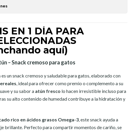
ones
S EN 1 DÍA PARA
ELECCIONADAS
inchando aquí)
tún – Snack cremoso para gatos
n
es un snack cremoso y saludable para gatos, elaborado con
cereales
, ideal para ofrecer como premio o complemento a su
suave y su sabor a
atún fresco
lo hacen irresistible incluso para
tras su alto contenido de humedad contribuye a la hidratación y
cado rico en ácidos grasos Omega-3
, este snack ayuda a
aje brillante. Perfecto para compartir momentos de cariño, se