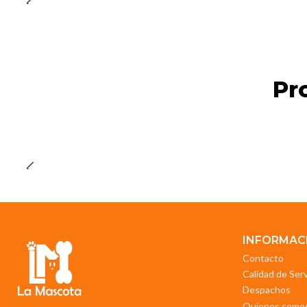
Pr
INFORMAC
Contacto
Calidad de Ser
Despachos
Quienes somo