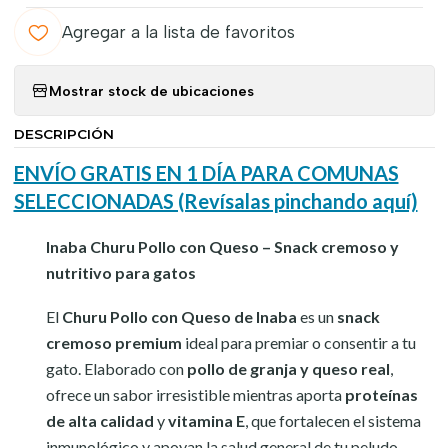
Agregar a la lista de favoritos
Mostrar stock de ubicaciones
DESCRIPCIÓN
ENVÍO GRATIS EN 1 DÍA PARA COMUNAS
SELECCIONADAS (Revísalas pinchando aquí)
Inaba Churu Pollo con Queso – Snack cremoso y
nutritivo para gatos
El
Churu Pollo con Queso de Inaba
es un
snack
cremoso premium
ideal para premiar o consentir a tu
gato. Elaborado con
pollo de granja y queso real
,
ofrece un sabor irresistible mientras aporta
proteínas
de alta calidad
y
vitamina E
, que fortalecen el sistema
inmunológico y apoyan la salud general de tu peludo.