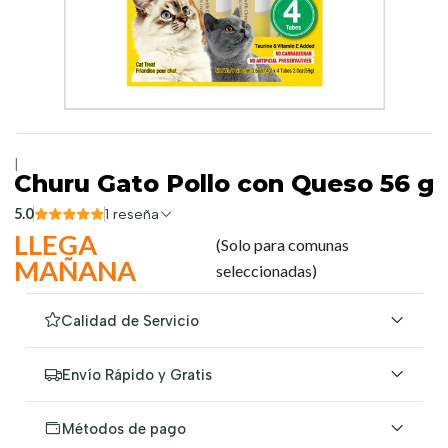
|
Churu Gato Pollo con Queso 56 g
5.0
1 reseña
LLEGA
(Solo para comunas
MAÑANA
seleccionadas)
Calidad de Servicio
Envío Rápido y Gratis
Métodos de pago