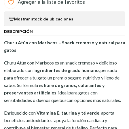
Agregar a la lista de favoritos
Mostrar stock de ubicaciones
DESCRIPCIÓN
Churu Atún con Mariscos – Snack cremoso y natural para
gatos
Churu Atún con Mariscos es un snack cremoso y delicioso
elaborado con
ingredientes de grado humano
, pensado
para ofrecer a tu gato un premio seguro, nutritivo y lleno de
sabor. Su fórmula es
libre de granos, colorantes y
preservantes artificiales
, ideal para gatos con
sensibilidades o dueños que buscan opciones más naturales.
Enriquecido con
Vitamina E, taurina y té verde
, aporta
beneficios antioxidantes, apoya la función cardíaca y
contribuye al bienestar general de tu felino. Perfecto para