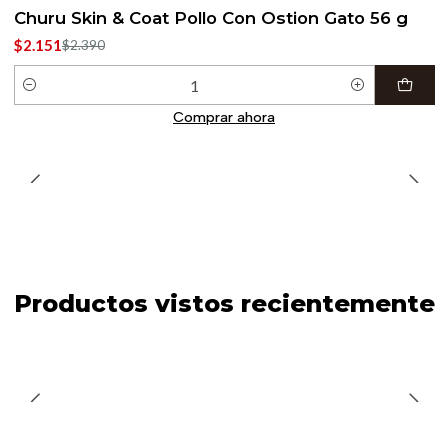
-10%
OFF
Churu Skin & Coat Pollo Con Ostion Gato 56 g
$2.151
$2.390
Cantidad
Comprar ahora
Productos vistos recientemente