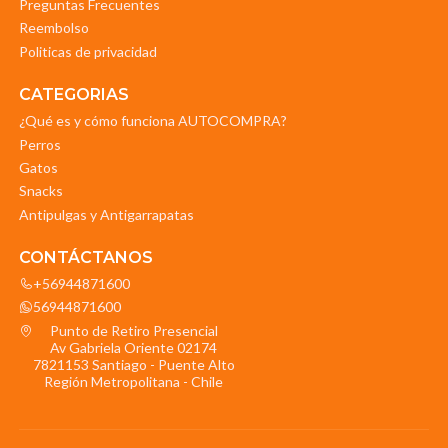
Preguntas Frecuentes
Reembolso
Politicas de privacidad
CATEGORIAS
¿Qué es y cómo funciona AUTOCOMPRA?
Perros
Gatos
Snacks
Antipulgas y Antigarrapatas
CONTÁCTANOS
+56944871600
56944871600
Punto de Retiro Presencial
Av Gabriela Oriente 02174
7821153 Santiago - Puente Alto
Región Metropolitana - Chile