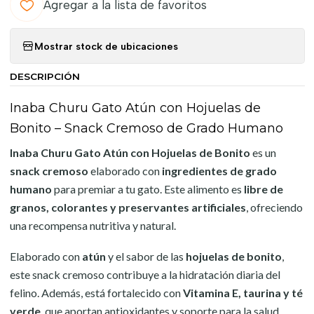
Agregar a la lista de favoritos
Mostrar stock de ubicaciones
DESCRIPCIÓN
Inaba Churu Gato Atún con Hojuelas de
Bonito – Snack Cremoso de Grado Humano
Inaba Churu Gato Atún con Hojuelas de Bonito
es un
snack cremoso
elaborado con
ingredientes de grado
humano
para premiar a tu gato. Este alimento es
libre de
granos, colorantes y preservantes artificiales
, ofreciendo
una recompensa nutritiva y natural.
Elaborado con
atún
y el sabor de las
hojuelas de bonito
,
este snack cremoso contribuye a la hidratación diaria del
felino. Además, está fortalecido con
Vitamina E, taurina y té
verde
, que aportan antioxidantes y soporte para la salud