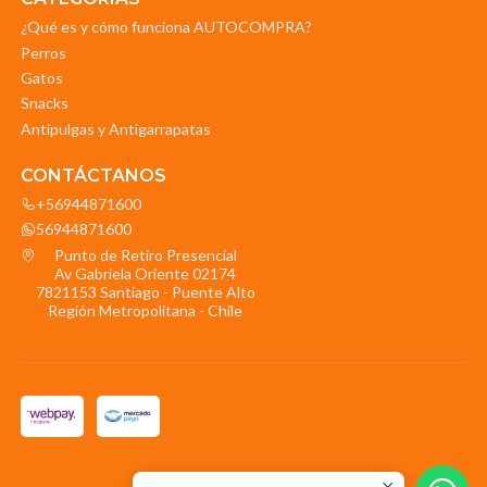
¿Qué es y cómo funciona AUTOCOMPRA?
Perros
Gatos
Snacks
Antipulgas y Antigarrapatas
CONTÁCTANOS
+56944871600
56944871600
Punto de Retiro Presencial
Av Gabriela Oriente 02174
7821153 Santiago - Puente Alto
Región Metropolitana - Chile
2026 La Mascota.