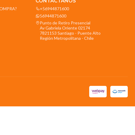
CONTÁCTANOS
OCOMPRA?
+56944871600
56944871600
Punto de Retiro Presencial
Av Gabriela Oriente 02174
7821153 Santiago - Puente Alto
Región Metropolitana - Chile