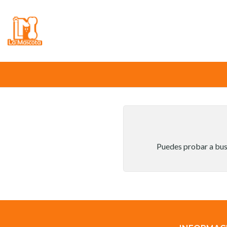
⚠️
Atención:
Nuestro stock online es in
Puedes probar a busc