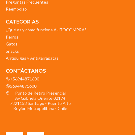
Preguntas Frecuentes
Reembolso
CATEGORIAS
¿Qué es y cómo funciona AUTOCOMPRA?
Perros
Gatos
Snacks
Antipulgas y Antigarrapatas
CONTÁCTANOS
+56944871600
56944871600
Punto de Retiro Presencial
Av Gabriela Oriente 02174
7821153 Santiago - Puente Alto
Región Metropolitana - Chile