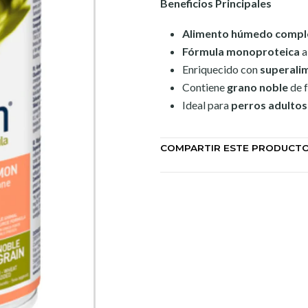
Beneficios Principales
Alimento húmedo compl
Fórmula monoproteica
a
Enriquecido con
superali
Contiene
grano noble
de f
Ideal para
perros adultos
COMPARTIR ESTE PRODUCT