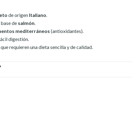
eto
de origen
Italiano
.
 base de
salmón
.
mentos mediterráneos
(antioxidantes).
ácil digestión.
que requieren una dieta sencilla y de calidad.
O