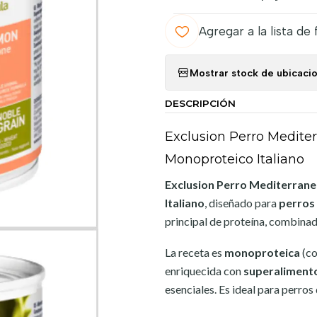
Agregar a la lista de 
Mostrar stock de ubicaci
DESCRIPCIÓN
Exclusion Perro Medit
Monoproteico Italiano
Exclusion Perro Mediterran
Italiano
, diseñado para
perros
principal de proteína, combina
La receta es
monoproteica
(co
enriquecida con
superaliment
esenciales. Es ideal para perros