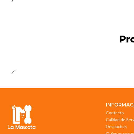
Pr
INFORMAC
Contacto
Calidad de Ser
Despachos
Quienes somo