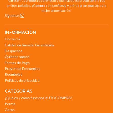
Ofrecemos productos premium y nutritivos para consentir a tus
amigos peludos. ¡Compra con confianza y brinda a tus mascotas la
mejor alimentación!
Síguenos
INFORMACIÓN
Contacto
Calidad de Servicio Garantizada
Despachos
Quienes somos
Formas de Pago
Preguntas Frecuentes
Reembolso
Politicas de privacidad
CATEGORIAS
¿Qué es y cómo funciona AUTOCOMPRA?
Perros
Gatos