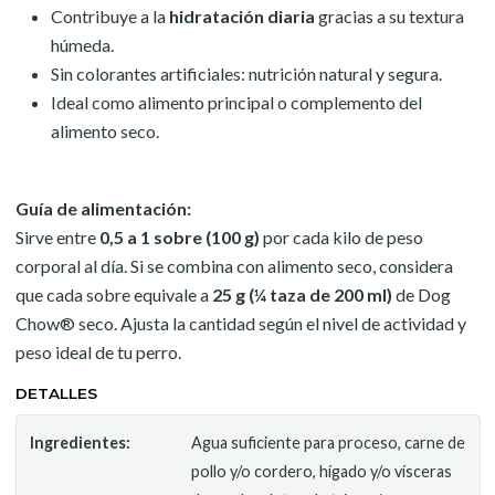
Contribuye a la
hidratación diaria
gracias a su textura
húmeda.
Sin colorantes artificiales: nutrición natural y segura.
Ideal como alimento principal o complemento del
alimento seco.
Guía de alimentación:
Sirve entre
0,5 a 1 sobre (100 g)
por cada kilo de peso
corporal al día. Si se combina con alimento seco, considera
que cada sobre equivale a
25 g (¼ taza de 200 ml)
de Dog
Chow® seco. Ajusta la cantidad según el nivel de actividad y
peso ideal de tu perro.
DETALLES
Ingredientes:
Agua suficiente para proceso, carne de
pollo y/o cordero, hígado y/o vísceras