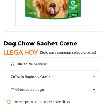
|
Dog Chow Sachet Carne
LLEGA HOY
(Solo para comunas seleccionadas)
Calidad de Servicio
Envío Rápido y Gratis
Métodos de pago
Agregar a la lista de favoritos