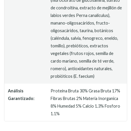
(hidroclorato de glucosamina, sulfato
de condroitina, extracto de mejillón de
labios verdes Perna canaliculus),
manano-oligosacáridos, fructo-
oligosacáridos, taurina, botánicos
(caléndula, salvia, fenogreco, eneldo,
tomillo), prebióticos, extractos
vegetales (frutos rojos, semilla de
cardo mariano, semilla de té verde,
romero), antioxidantes naturales,
probióticos (E. faecium)
Análisis
Proteina Bruta 30% Grasa Bruta 17%
Garantizado:
Fibras Brutas 2% Materia Inorganica
8% Humedad 5% Calcio 1.3% Fosforo
1.1%