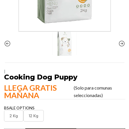
|
Cooking Dog Puppy
LLEGA GRATIS
(Solo para comunas
MAÑANA
seleccionadas)
BSALE OPTIONS
2 Kg
12 Kg