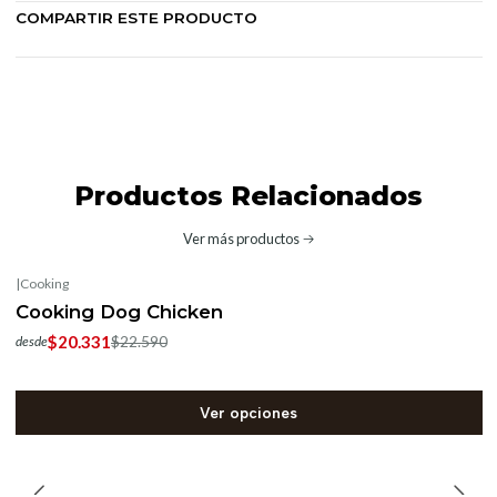
COMPARTIR ESTE PRODUCTO
Productos Relacionados
Ver más productos
|
Cooking
-10%
OFF
Cooking Dog Chicken
$20.331
$22.590
desde
Ver opciones