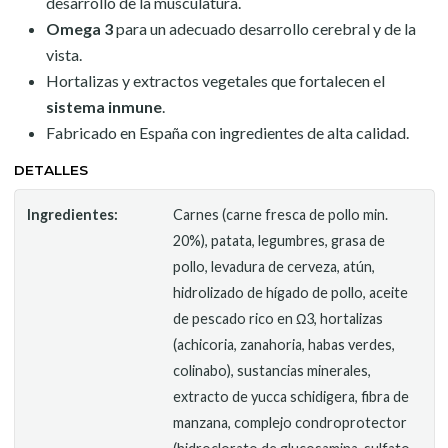
desarrollo de la musculatura.
Omega 3
para un adecuado desarrollo cerebral y de la
vista.
Hortalizas y extractos vegetales que fortalecen el
sistema inmune
.
Fabricado en España con ingredientes de alta calidad.
DETALLES
Ingredientes:
Carnes (carne fresca de pollo min.
20%), patata, legumbres, grasa de
pollo, levadura de cerveza, atún,
hidrolizado de hígado de pollo, aceite
de pescado rico en Ω3, hortalizas
(achicoria, zanahoria, habas verdes,
colinabo), sustancias minerales,
extracto de yucca schidigera, fibra de
manzana, complejo condroprotector