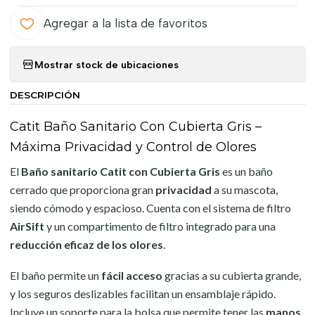
Agregar a la lista de favoritos
Mostrar stock de ubicaciones
DESCRIPCIÓN
Catit Baño Sanitario Con Cubierta Gris –
Máxima Privacidad y Control de Olores
El
Baño sanitario Catit con Cubierta Gris
es un baño
cerrado que proporciona gran
privacidad
a su mascota,
siendo cómodo y espacioso. Cuenta con el sistema de filtro
AirSift
y un compartimento de filtro integrado para una
reducción eficaz de los olores
.
El baño permite un
fácil acceso
gracias a su cubierta grande,
y los seguros deslizables facilitan un ensamblaje rápido.
Incluye un soporte para la bolsa que permite tener las
manos