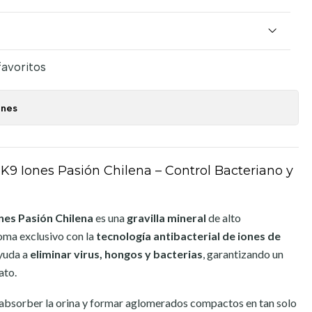
favoritos
ones
K9 Iones Pasión Chilena – Control Bacteriano y
nes Pasión Chilena
es una
gravilla mineral
de alto
oma exclusivo con la
tecnología antibacterial de iones de
ayuda a
eliminar virus, hongos y bacterias
, garantizando un
ato.
 absorber la orina y formar aglomerados compactos en tan solo