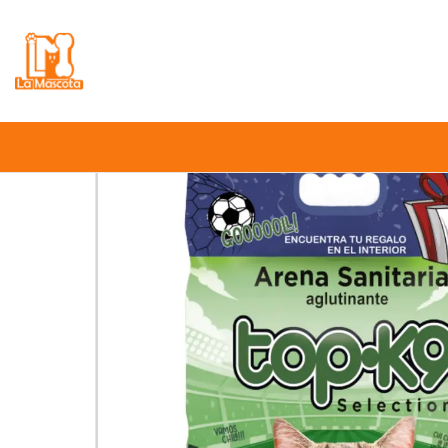
⚠️
Atención:
Nuestro stock online es in
Inici