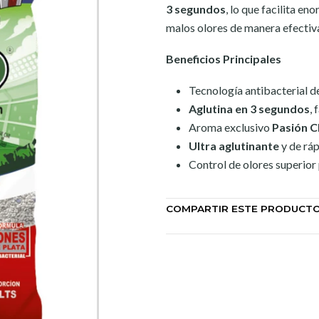
3 segundos
, lo que facilita e
malos olores de manera efectiv
Beneficios Principales
Tecnología antibacterial d
Aglutina en 3 segundos
, 
Aroma exclusivo
Pasión C
Ultra aglutinante
y de ráp
Control de olores superior 
COMPARTIR ESTE PRODUCT