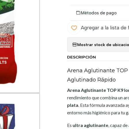
Métodos de pago
Agregar a la lista de 
Mostrar stock de ubicaci
DESCRIPCIÓN
Arena Aglutinante TOP 
Aglutinado Rápido
Arena Aglutinante TOP K9 Io
rendimiento que combina un ar
plata
. Esta fórmula avanzada 
entorno más higiénico para tu g
Es
ultra aglutinante
, capaz de