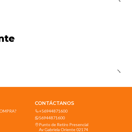
nte
CONTÁCTANOS
OCOMPRA?
+56944871600
56944871600
Punto de Retiro Presencial
Av Gabriela Oriente 02174