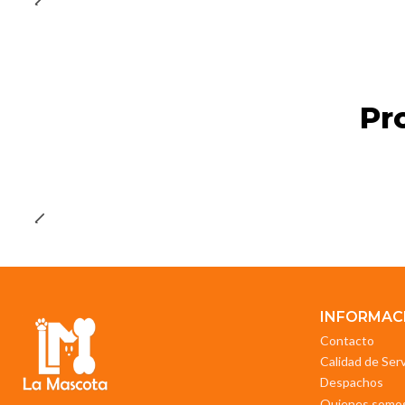
Pr
INFORMAC
Contacto
Calidad de Ser
Despachos
Quienes somo