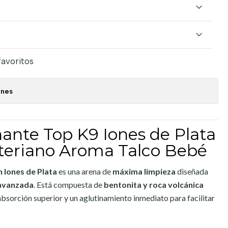
favoritos
ones
ante Top K9 Iones de Plata
cteriano Aroma Talco Bebé
 Iones de Plata
es una arena de
máxima limpieza
diseñada
 avanzada
. Está compuesta de
bentonita y roca volcánica
absorción superior y un aglutinamiento inmediato para facilitar