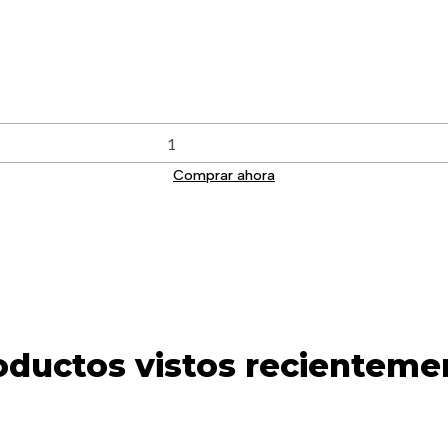
Comprar ahora
oductos vistos recienteme