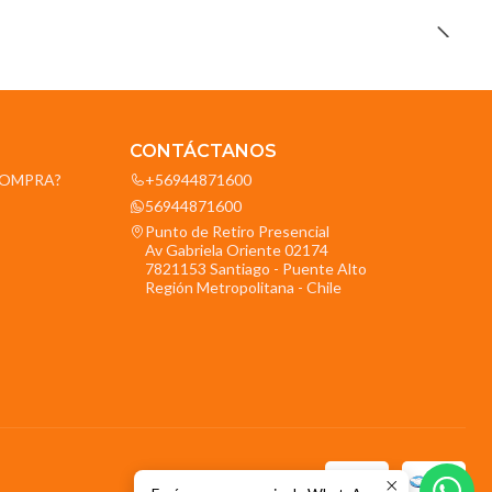
CONTÁCTANOS
OCOMPRA?
+56944871600
56944871600
Punto de Retiro Presencial
Av Gabriela Oriente 02174
7821153 Santiago - Puente Alto
Región Metropolitana - Chile