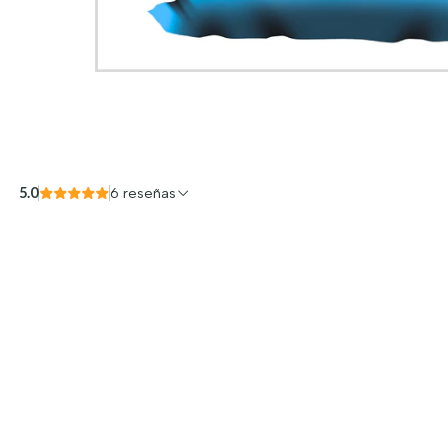
5.0
6 reseñas