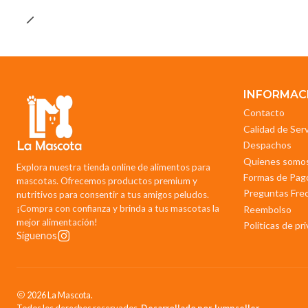
INFORMAC
Contacto
Calidad de Ser
Despachos
Quienes somo
Explora nuestra tienda online de alimentos para
Formas de Pag
mascotas. Ofrecemos productos premium y
Preguntas Fre
nutritivos para consentir a tus amigos peludos.
¡Compra con confianza y brinda a tus mascotas la
Reembolso
mejor alimentación!
Politicas de pr
Síguenos
2026 La Mascota.