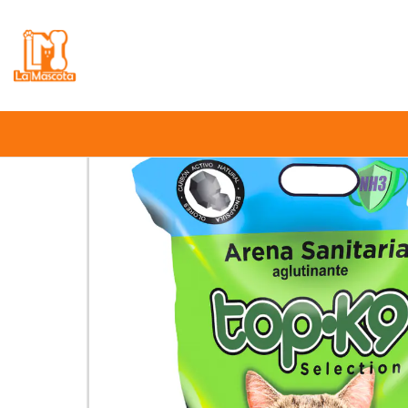
⚠️
Atención:
Nuestro stock online es in
Inicio