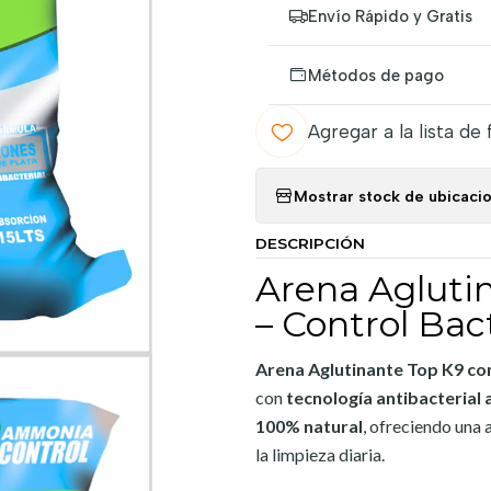
Envío Rápido y Gratis
Métodos de pago
Agregar a la lista de 
Mostrar stock de ubicaci
DESCRIPCIÓN
Arena Aglutin
– Control Ba
Arena Aglutinante Top K9 con
con
tecnología antibacterial
100% natural
, ofreciendo una 
la limpieza diaria.