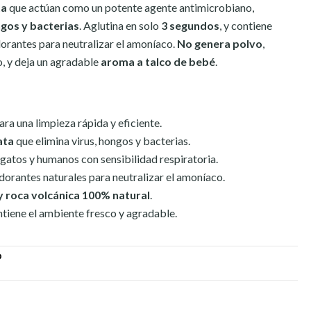
ta
que actúan como un potente agente antimicrobiano,
ngos y bacterias
. Aglutina en solo
3 segundos
, y contiene
orantes para neutralizar el amoníaco.
No genera polvo
,
o, y deja un agradable
aroma a talco de bebé
.
ara una limpieza rápida y eficiente.
ata
que elimina virus, hongos y bacterias.
a gatos y humanos con sensibilidad respiratoria.
orantes naturales para neutralizar el amoníaco.
y roca volcánica 100% natural
.
tiene el ambiente fresco y agradable.
O