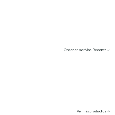
Ordenar por
Más Recente
Ver más productos